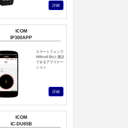
詳細
ICOM
IP300APP
スマートフォンで
Withcall Bizと通話
できるアプリケー
ション
詳細
ICOM
IC-DU65B