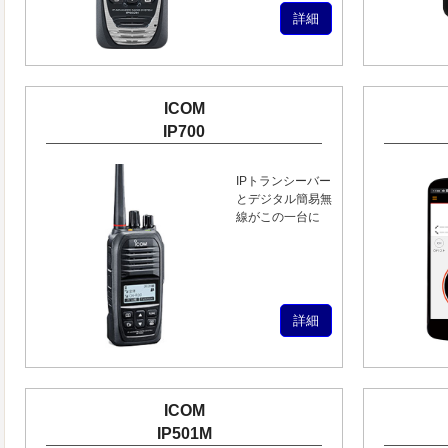
詳細
ICOM
IP700
無線機
・インカム・トランシバーのことはお気軽にお問い合わせください。
IPトランシーバー
とデジタル簡易無
線がこの一台に
詳細
ICOM
IP501M