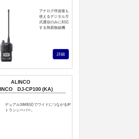
アナログ停波後も
使えるデジタル方
式通信のみに対応
する簡易無線機
詳細
ALINCO
INCO DJ-CP100 (KA)
デュアルSIM対応でワイドにつながるIP
トランシーバー。