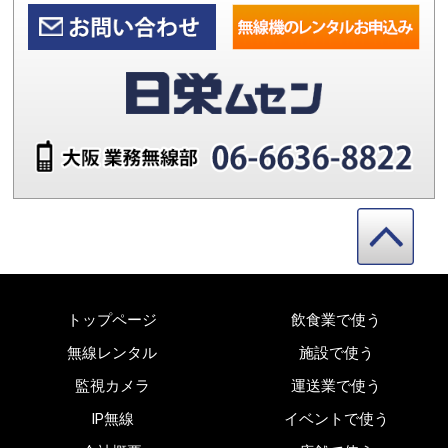
トップページ
飲食業で使う
無線レンタル
施設で使う
監視カメラ
運送業で使う
IP無線
イベントで使う