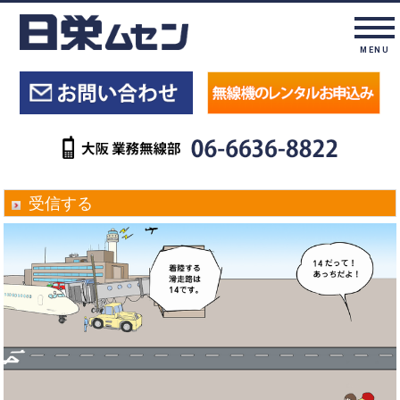
MENU
受信する