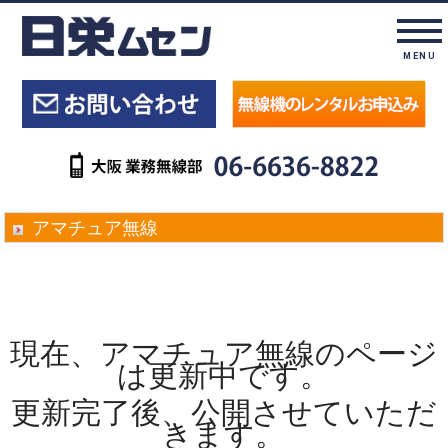
MENU
アマチュア無線
現在、アマチュア無線のページ
は更新中です。
更新完了後、公開させていただ
きます。