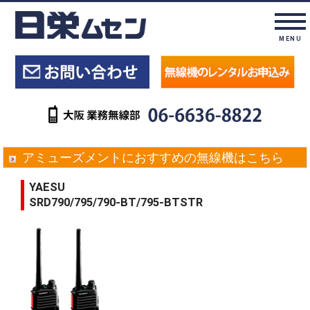
MENU
アミューズメントにおすすめの無線機はこちら
YAESU
SRD790/795/790-BT/795-BTSTR