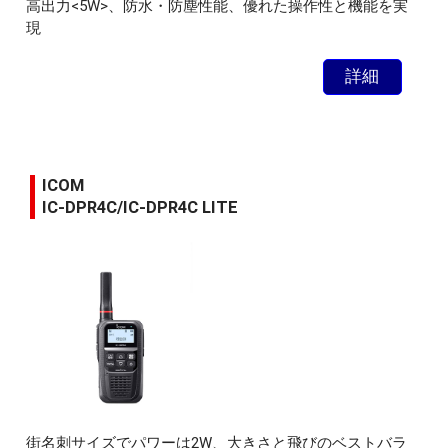
高出力<5W>、防水・防塵性能、優れた操作性と機能を実
現
詳細
ICOM
IC-DPR4C/IC-DPR4C LITE
街名刺サイズでパワーは2W、大きさと飛びのベストバラ