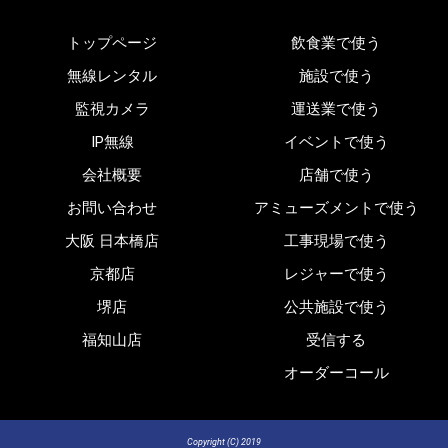
トップページ
飲食業で使う
無線レンタル
施設で使う
監視カメラ
運送業で使う
IP無線
イベントで使う
会社概要
店舗で使う
お問い合わせ
アミューズメントで使う
大阪 日本橋店
工事現場で使う
京都店
レジャーで使う
堺店
公共施設で使う
福知山店
受信する
オーダーコール
Copyright (C) 2019