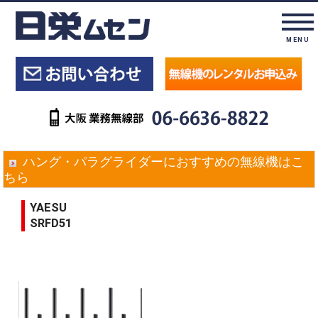
MENU
ハング・パラグライダーにおすすめの無線機はこ
ちら
YAESU
SRFD51