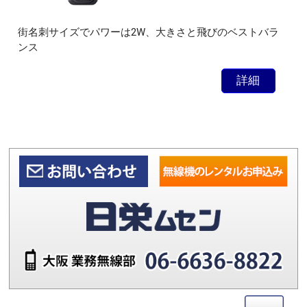
街名刺サイズでパワーは2W、大きさと飛びのベストバラ
ンス
詳細