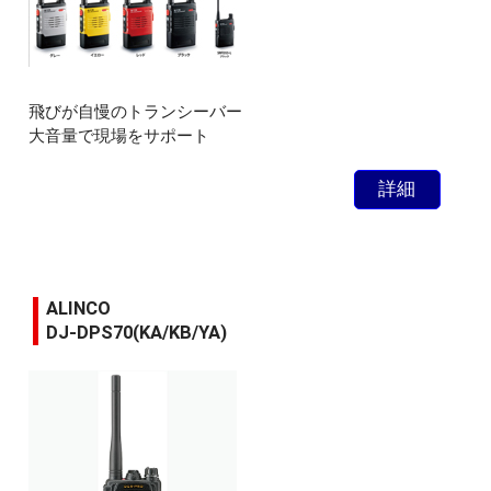
飛びが自慢のトランシーバー
大音量で現場をサポート
詳細
ALINCO
DJ-DPS70(KA/KB/YA)