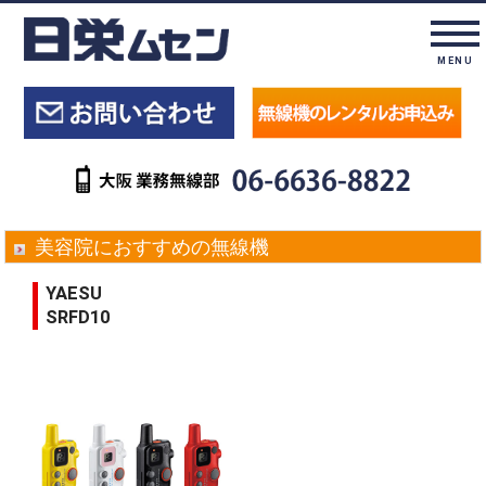
MENU
美容院におすすめの無線機
YAESU
SRFD10