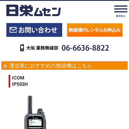
MENU
運送業におすすめの無線機はこちら
ICOM
IP502H