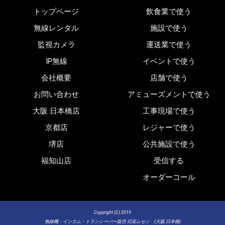
トップページ
飲食業で使う
無線レンタル
施設で使う
監視カメラ
運送業で使う
IP無線
イベントで使う
会社概要
店舗で使う
お問い合わせ
アミューズメントで使う
大阪 日本橋店
工事現場で使う
京都店
レジャーで使う
堺店
公共施設で使う
福知山店
受信する
オーダーコール
Copyright (C) 2019
無線機・インカム・トランシーバー販売 日栄ムセン (大阪 日本橋)