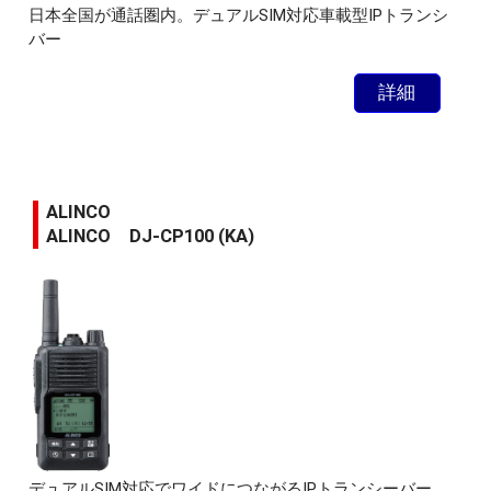
日本全国が通話圏内。デュアルSIM対応車載型IPトランシ
バー
詳細
ALINCO
ALINCO DJ-CP100 (KA)
デュアルSIM対応でワイドにつながるIPトランシーバー。