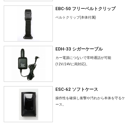
EBC-50 フリーベルトクリップ
ベルトクリップ(本体付属)
EDH-33 シガーケーブル
カー電源につないで常時通話が可能
(12V/24Vに両対応)。
ESC-62 ソフトケース
操作性を確保し衝撃や汚れから本体を守るケ
ース。