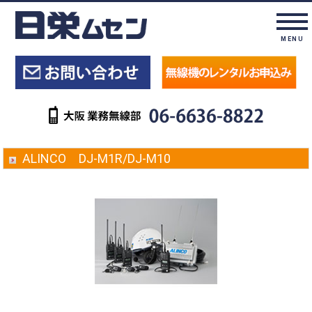
MENU
ALINCO DJ-M1R/DJ-M10