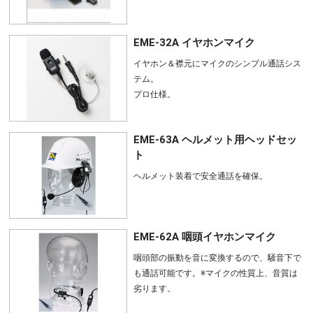
EME-32A イヤホンマイク
イヤホン＆襟元にマイクのシンプル通話シス
テム。
プロ仕様。
EME-63A ヘルメット用ヘッドセッ
ト
ヘルメット装着で安全通話を確保。
EME-62A 咽頭イヤホンマイク
咽頭部の振動を音に変換するので、騒音下で
も通話可能です。※マイクの性質上、音質は
劣ります。