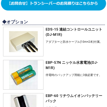
◆オプション
EDS-15 連結コントロールユニット
(DJ-M1R)
アダプターと防水ケーブル(10m×2本)付属。
EBP-57N ニッケル水素電池(DJ-
M1R)
停電時のバックアップ用能に3個必要です。
EBP-60 リチウムイオンバッテリー
パック