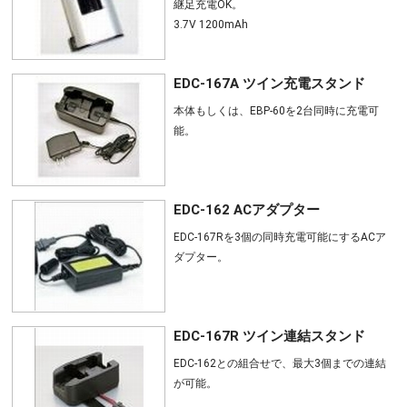
継足充電OK。
3.7V 1200mAh
EDC-167A ツイン充電スタンド
本体もしくは、EBP-60を2台同時に充電可
能。
EDC-162 ACアダプター
EDC-167Rを3個の同時充電可能にするACア
ダプター。
EDC-167R ツイン連結スタンド
EDC-162との組合せで、最大3個までの連結
が可能。