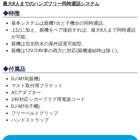
最大8人までのハンズフリー同時通話システム
◆特徴
基本システムは親機1台と子機台の同時通話。
上記に加え、親機をペア接続すれば、最大8人まで同時通話
が可能。
親機は完全防水の屋外設置可能型。
親機は12V/24V車の両方に対応(親機連結時は除く)。
◆付属品
DJ-M1R(親機)
マスト取付用ブラケット
ACアダプター
24V対応シガープラグ用電源コード
DJ-M10(子機)
フリーベルトクリップ
ハンドストラップ