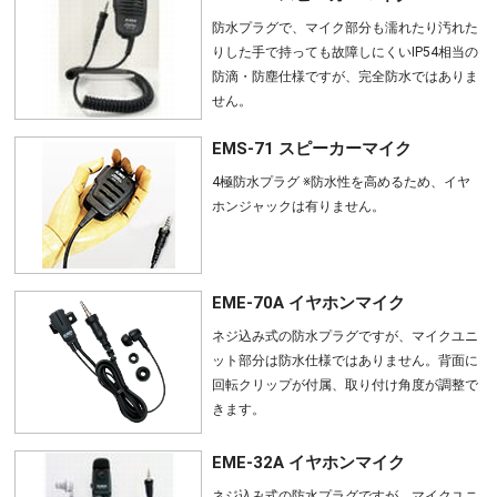
防水プラグで、マイク部分も濡れたり汚れた
りした手で持っても故障しにくいIP54相当の
防滴・防塵仕様ですが、完全防水ではありま
せん。
EMS-71 スピーカーマイク
4極防水プラグ ※防水性を高めるため、イヤ
ホンジャックは有りません。
EME-70A イヤホンマイク
ネジ込み式の防水プラグですが、マイクユニ
ット部分は防水仕様ではありません。背面に
回転クリップが付属、取り付け角度が調整で
きます。
EME-32A イヤホンマイク
ネジ込み式の防水プラグですが、マイクユニ