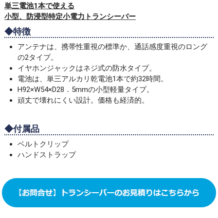
単三電池1本で使える
小型、防浸型特定小電力トランシーバー
◆特徴
アンテナは、携帯性重視の標準か、通話感度重視のロング
の2タイプ。
イヤホンジャックはネジ式の防水タイプ。
電池は、単三アルカリ乾電池1本で約32時間。
H92×W54×D28．5mmの小型軽量タイプ。
頑丈で壊れにくい設計。価格も経済的。
◆付属品
ベルトクリップ
ハンドストラップ