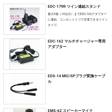
EDC-179R ツイン連結スタンド
最大5個（10台分）までEDC-162アダプター
に連結、コンセント１つで充電できるツイン
タイプ。
EDC-162 マルチチャージャー専用
アダプター
EDS-14 MIC/SPプラグ変換ケーブ
ル
EMS-62 スピーカーマイク