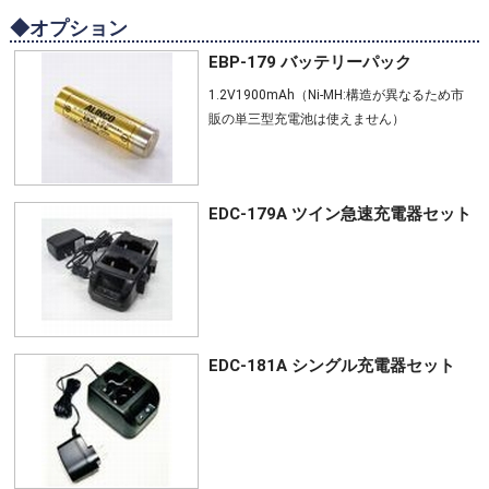
◆オプション
EBP-179 バッテリーパック
1.2V1900mAh（Ni-MH:構造が異なるため市
販の単三型充電池は使えません）
EDC-179A ツイン急速充電器セット
EDC-181A シングル充電器セット