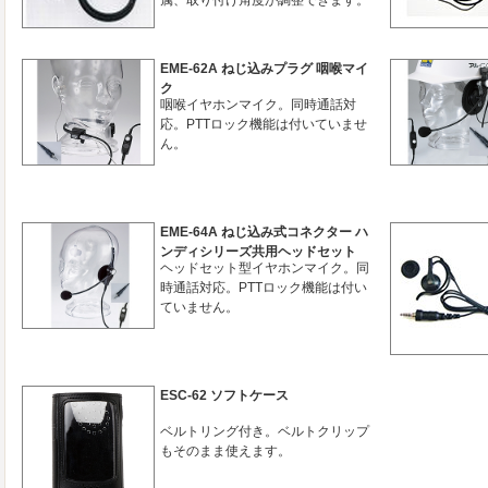
属、取り付け角度が調整できます。
EME-62A ねじ込みプラグ 咽喉マイ
ク
咽喉イヤホンマイク。同時通話対
応。PTTロック機能は付いていませ
ん。
EME-64A ねじ込み式コネクター ハ
ンディシリーズ共用ヘッドセット
ヘッドセット型イヤホンマイク。同
時通話対応。PTTロック機能は付い
ていません。
ESC-62 ソフトケース
ベルトリング付き。ベルトクリップ
もそのまま使えます。