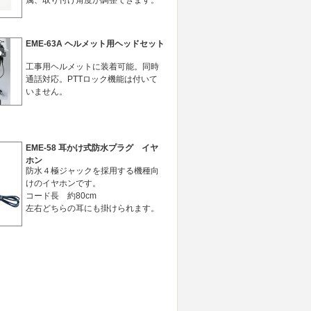
属、取り付け角度が調整できます。
EME-63A ヘルメット用ヘッドセット
工事用ヘルメットに装着可能。同時
通話対応。PTTロック機能は付いて
いません。
EME-58 耳かけ式防水プラグ イヤ
ホン
防水４極ジャックを採用する機種向
けのイヤホンです。
コード長 約80cm
左右どちらの耳にも掛けられます。