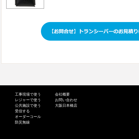
工事現場で使う
会社概要
レジャーで使う
お問い合わせ
公共施設で使う
大阪日本橋店
受信する
オーダーコール
う
防災無線