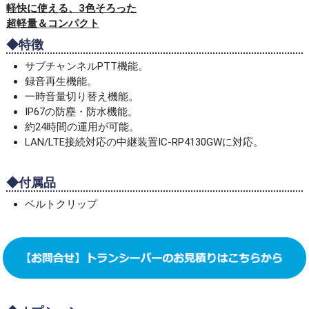
軽快に使える、3色そろった
超軽量＆コンパクト
◆特徴
サブチャンネルPTT機能。
録音再生機能。
一時音量切り替え機能。
IP67の防塵・防水機能。
約24時間の運用が可能。
LAN/LTE接続対応の中継装置IC-RP4130GWに対応。
◆付属品
ベルトクリップ