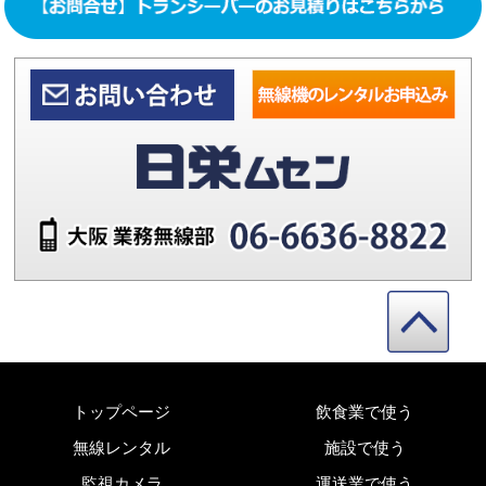
トップページ
飲食業で使う
無線レンタル
施設で使う
監視カメラ
運送業で使う