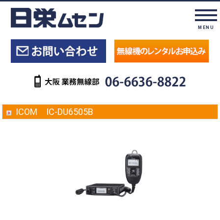
MENU
ICOM IC-DU6505B