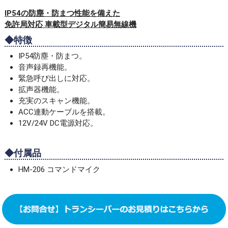
IP54の防塵・防まつ性能を備えた
免許局対応 車載型デジタル簡易無線機
◆特徴
IP54防塵・防まつ。
音声録再機能。
緊急呼び出しに対応。
拡声器機能。
充実のスキャン機能。
ACC連動ケーブルを搭載。
12V/24V DC電源対応。
◆付属品
HM-206 コマンドマイク