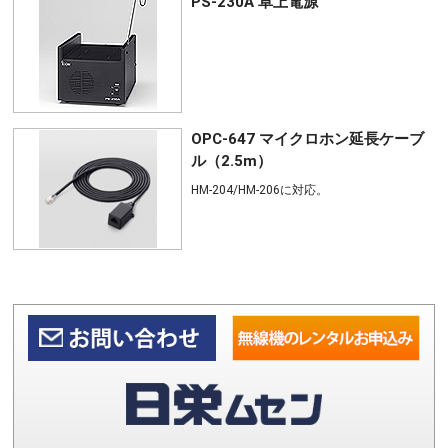
PS-230A 卓上電源
OPC-647 マイクロホン延長ケーブ
ル（2.5m）
HM-204/HM-206に対応。