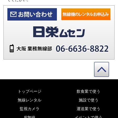
トップページ
飲食業で使う
無線レンタル
施設で使う
監視カメラ
運送業で使う
IP無線
イベントで使う