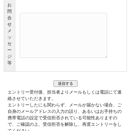
お
問
合
せ
メ
ッ
セ
ー
ジ
等
エントリー受付後、担当者よりメールもしくは電話にて連
絡させていただきます。
エントリーしたにも関わらず、メールが届かない場合、ご
自身のメールアドレスの入力の誤り、あるいはお手持ちの
携帯電話の設定で受信拒否されている可能性ありますの
で、ご確認の上、受信拒否を解除し、再度エントリーをし
てください。