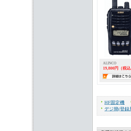
ALINCO
19,800円（税
HF固定機
デジ簡(登録