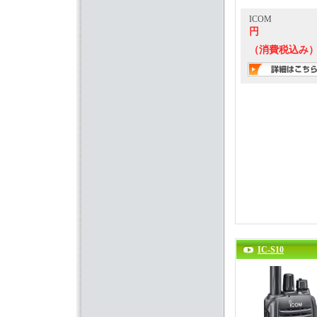
ICOM
円
（消費税込み
IC-S10