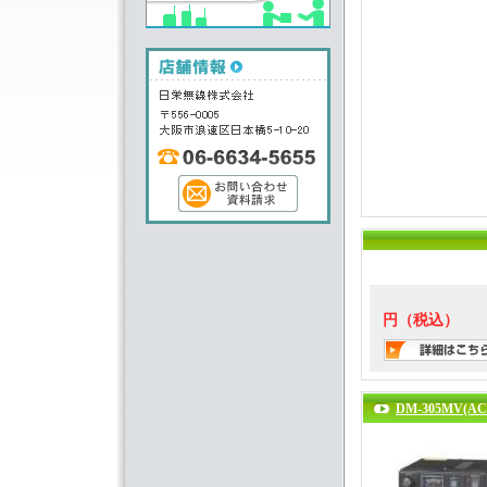
円（税込）
DM-305MV(AC